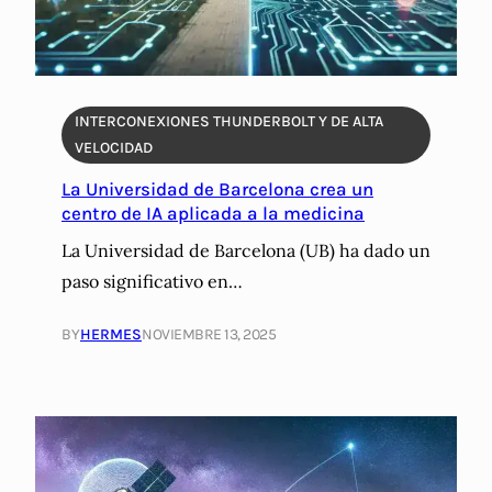
INTERCONEXIONES THUNDERBOLT Y DE ALTA
VELOCIDAD
La Universidad de Barcelona crea un
centro de IA aplicada a la medicina
La Universidad de Barcelona (UB) ha dado un
paso significativo en…
BY
HERMES
NOVIEMBRE 13, 2025