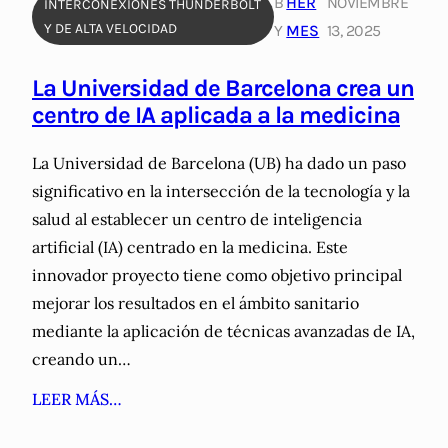
B
HER
NOVIEMBRE
INTERCONEXIONES THUNDERBOLT
Y DE ALTA VELOCIDAD
Y
MES
13, 2025
La Universidad de Barcelona crea un
centro de IA aplicada a la medicina
La Universidad de Barcelona (UB) ha dado un paso
significativo en la intersección de la tecnología y la
salud al establecer un centro de inteligencia
artificial (IA) centrado en la medicina. Este
innovador proyecto tiene como objetivo principal
mejorar los resultados en el ámbito sanitario
mediante la aplicación de técnicas avanzadas de IA,
creando un…
LEER MÁS…