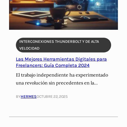
INTERCONEXIONES THUNDERBOLT Y DE ALTA
VELOCIDAD
Las Mejores Herramientas Digitales para
Freelancers: Guía Completa 2024
El trabajo independiente ha experimentado
una revolución sin precedentes en la…
BY
HERMES
OCTUBRE 22, 2025