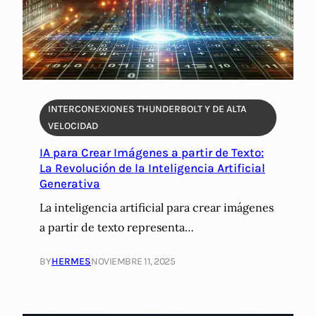
INTERCONEXIONES THUNDERBOLT Y DE ALTA
VELOCIDAD
IA para Crear Imágenes a partir de Texto:
La Revolución de la Inteligencia Artificial
Generativa
La inteligencia artificial para crear imágenes
a partir de texto representa…
BY
HERMES
NOVIEMBRE 11, 2025