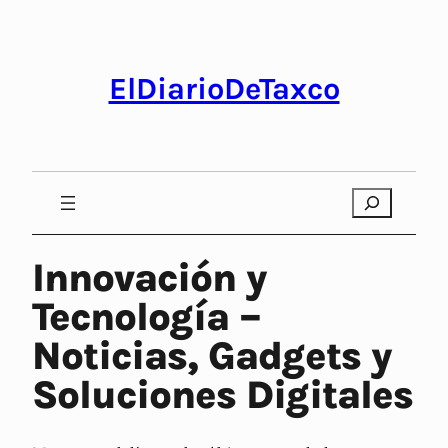
Saltar
al
contenido
ElDiarioDeTaxco
Search
Innovación y
Tecnología –
Noticias, Gadgets y
Soluciones Digitales