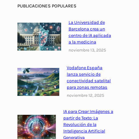
PUBLICACIONES POPULARES
La Universidad de
Barcelona crea un
centro de IA aplicada
a la medicina
noviembre 13, 2025
Vodafone España
lanza servicio de
conectividad satelital
para zonas remotas
noviembre 12, 2025
IA para Crear Imágenes a
partir de Texto: La
Revolución de la
Inteligencia Artificial
Generativa