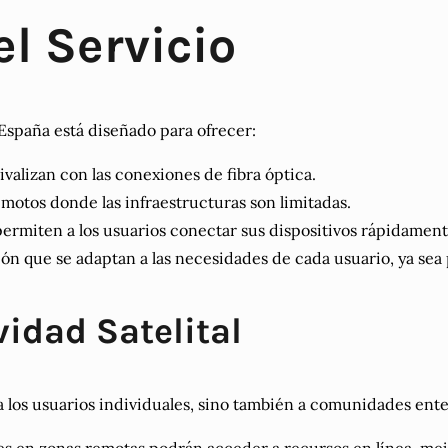
el Servicio
 España está diseñado para ofrecer:
valizan con las conexiones de fibra óptica.
motos donde las infraestructuras son limitadas.
permiten a los usuarios conectar sus dispositivos rápidament
n que se adaptan a las necesidades de cada usuario, ya sea 
vidad Satelital
a los usuarios individuales, sino también a comunidades ente