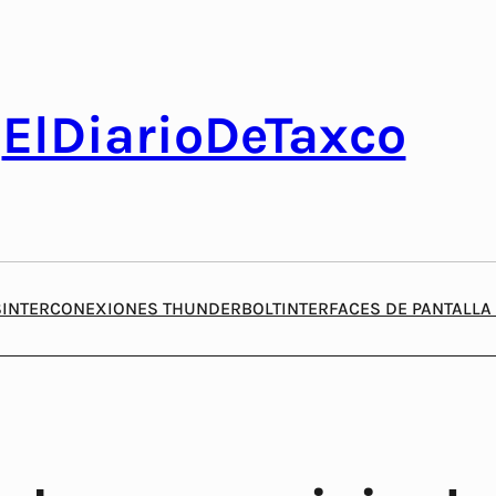
ElDiarioDeTaxco
S
INTERCONEXIONES THUNDERBOLT
INTERFACES DE PANTALLA 