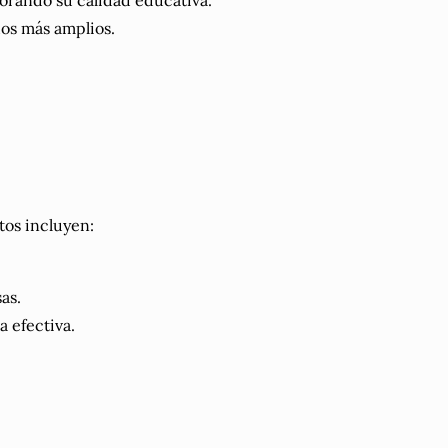
orando su calidad educativa.
os más amplios.
tos incluyen:
as.
 efectiva.