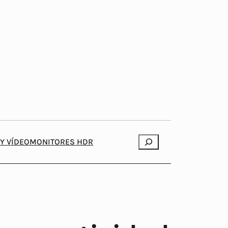
Search
Y VÍDEO
MONITORES HDR