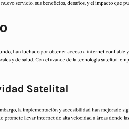
nuevo servicio, sus beneficios, desafíos, y el impacto que pu
co
ndo, han luchado por obtener acceso a internet confiable y d
rales y de salud. Con el avance de la tecnología satelital,
vidad Satelital
 embargo, la implementación y accesibilidad han mejorado si
 promete llevar internet de alta velocidad a áreas donde las