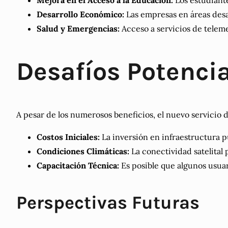
Mejora en el Acceso a la Educación:
Los estudiante
Desarrollo Económico:
Las empresas en áreas des
Salud y Emergencias:
Acceso a servicios de telem
Desafíos Potenci
A pesar de los numerosos beneficios, el nuevo servicio 
Costos Iniciales:
La inversión en infraestructura p
Condiciones Climáticas:
La conectividad satelital
Capacitación Técnica:
Es posible que algunos usuar
Perspectivas Futuras