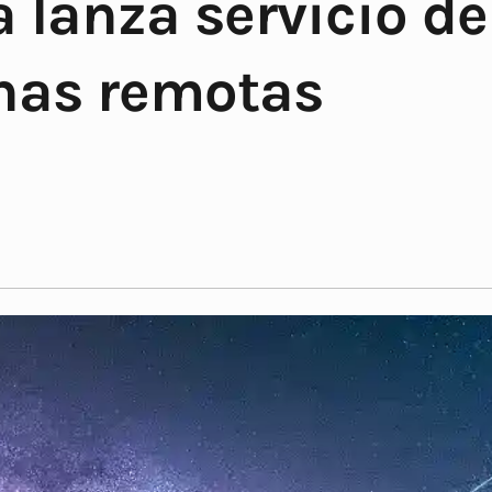
lanza servicio de
onas remotas