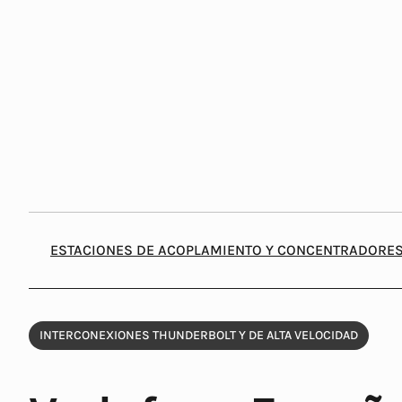
Saltar
al
contenido
ESTACIONES DE ACOPLAMIENTO Y CONCENTRADORE
INTERCONEXIONES THUNDERBOLT Y DE ALTA VELOCIDAD