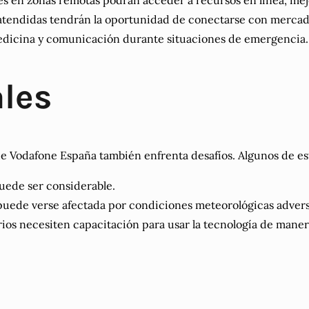
s en zonas remotas podrán acceder a recursos en línea, mej
atendidas tendrán la oportunidad de conectarse con mercad
edicina y comunicación durante situaciones de emergencia.
ales
de Vodafone España también enfrenta desafíos. Algunos de es
uede ser considerable.
 puede verse afectada por condiciones meteorológicas advers
ios necesiten capacitación para usar la tecnología de manera