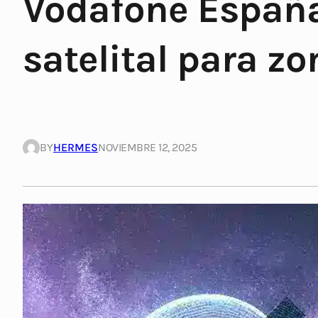
Vodafone España 
satelital para z
BY
HERMES
NOVIEMBRE 12, 2025