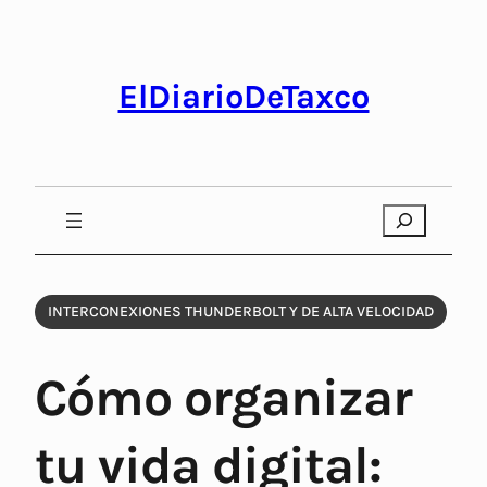
Saltar
al
contenido
ElDiarioDeTaxco
Search
INTERCONEXIONES THUNDERBOLT Y DE ALTA VELOCIDAD
Cómo organizar
tu vida digital: