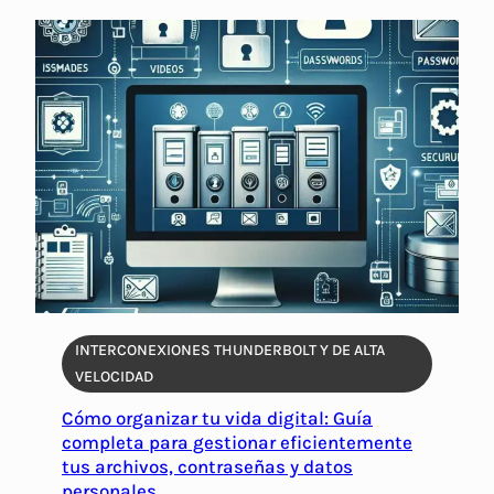
INTERCONEXIONES THUNDERBOLT Y DE ALTA
VELOCIDAD
Cómo organizar tu vida digital: Guía
completa para gestionar eficientemente
tus archivos, contraseñas y datos
personales